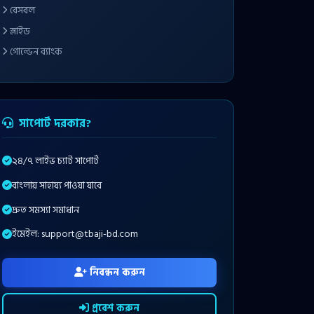
বেসবল
স্লাইড
গোল্ডেন ব্যাংক
সাপোর্ট দরকার?
২৪/৭ লাইভ চ্যাট সাপোর্ট
বাংলায় সাহায্য পাওয়া যাবে
দ্রুত সমস্যা সমাধান
ইমেইল:
support@tbaji-bd.com
নিবন্ধন করুন
প্রবেশ করুন