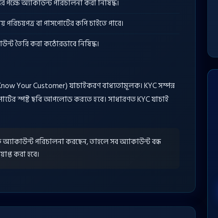
র পক্ষে অ্যাকাউন্ট পরিচালনা করা নিষিদ্ধ।
় পরিচয়পত্র বা পাসপোর্টের কপি চাইতে পারে।
াউন্ট তৈরি করা কঠোরভাবে নিষিদ্ধ।
 (Know Your Customer) যাচাইকরণ বাধ্যতামূলক। KYC সম্পন্ন
াসপোর্টের স্পষ্ট ছবি আপলোড করতে হবে। সাধারণত KYC যাচাই
ক অ্যাকাউন্ট পরিচালনা করছেন, তাহলে সব অ্যাকাউন্ট বন্ধ
়াপ্ত করা হবে।