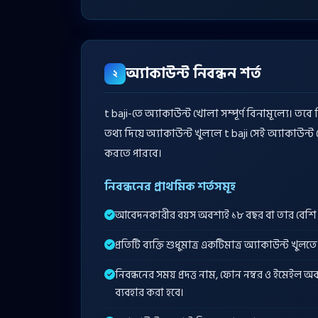
অ্যাকাউন্ট নিবন্ধন শর্ত
২
t baji-তে অ্যাকাউন্ট খোলা সম্পূর্ণ বিনামূল্যে। ত
তথ্য দিয়ে অ্যাকাউন্ট খুললে t baji সেই অ্যাকাউন
করতে পারবে।
নিবন্ধনের প্রাথমিক শর্তসমূহ
আবেদনকারীর বয়স অবশ্যই ১৮ বছর বা তার বেশি 
প্রতিটি ব্যক্তি শুধুমাত্র একটিমাত্র অ্যাকাউন্ট খুল
নিবন্ধনের সময় প্রদত্ত নাম, ফোন নম্বর ও ইমেইল 
ব্যবহার করা হবে।