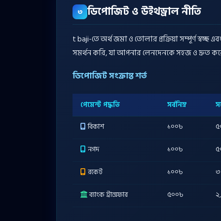
ডিপোজিট ও উইথড্রাল নীতি
৩
t baji-তে অর্থ জমা ও তোলার প্রক্রিয়া সম্পূর্ণ স্বচ
সমর্থন করি, যা আপনার লেনদেনকে সহজ ও দ্রুত কর
ডিপোজিট সংক্রান্ত শর্ত
পেমেন্ট পদ্ধতি
সর্বনিম্ন
সর
বিকাশ
১০০৳
৫
নগদ
১০০৳
৫
রকেট
১০০৳
৩
ব্যাংক ট্রান্সফার
৫০০৳
২