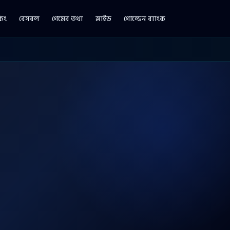
কিং
বেসবল
গেমের তথ্য
স্লাইড
গোল্ডেন ব্যাংক