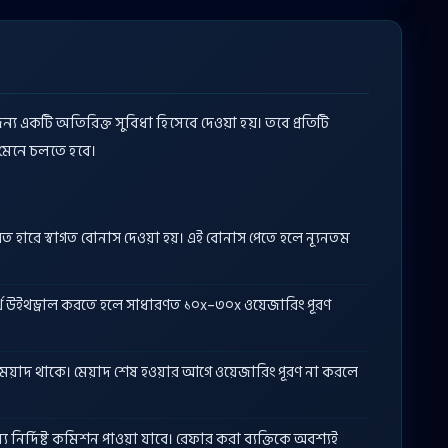
একটি অতিরিক্ত সুবিধা হিসেবে দেওয়া হয়। তবে প্রতিটি
ই মেনে চলতে হবে।
ত হারে স্বাগত বোনাস দেওয়া হয়। এই বোনাস পেতে হলে ন্যূনতম
অর্থ উইথড্রাল করতে হলে সাধারণত ১০x–৩০x ওয়েজারিং পূরণ
ট মেয়াদ থাকে। মেয়াদ শেষ হওয়ার আগে ওয়েজারিং পূরণ না করলে
নির্দিষ্ট কমিশন পাওয়া যাবে। রেফার করা ব্যক্তিকে অবশ্যই