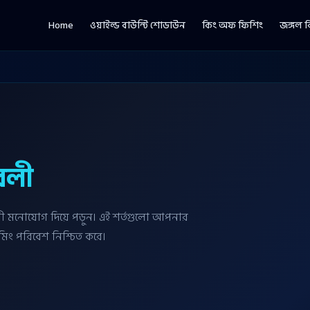
Home
ওয়াইল্ড বাউন্টি শোডাউন
কিং অফ ফিশিং
জঙ্গল 
াবলী
াবলী মনোযোগ দিয়ে পড়ুন। এই শর্তগুলো আপনার
গেমিং পরিবেশ নিশ্চিত করে।