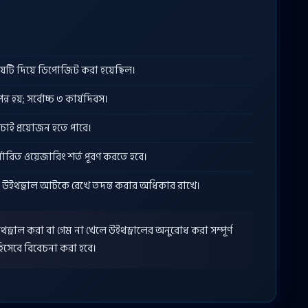
ে যেটি দিয়ে ডিপোজিট করা হয়েছিল।
্ন হয়; সর্বোচ্চ ৩ কার্যদিবস।
াচাই প্রয়োজন হতে পারে।
ধারিত ওয়েজারিং শর্ত পূরণ করতে হবে।
baji উইথড্রাল আটকে রেখে তদন্ত করার অধিকার রাখে।
রাল করা বা গেম না খেলে উইথড্রালের অনুরোধ করা সম্পূর্ণ
িসেবে বিবেচনা করা হবে।