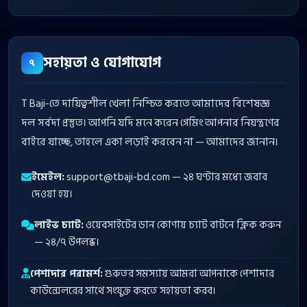
সহায়তা ও যোগাযোগ
৭
T Baji-তে দায়িত্বশীল খেলা নিশ্চিত করতে আমাদের বিশেষজ্ঞ
দল সর্বদা প্রস্তুত। আপনি যদি মনে করেন গেমিং আপনার নিয়ন্ত্রণের
বাইরে যাচ্ছে, তাহলে একা লড়াই করবেন না — আমাদের জানান।
ইমেইল:
support@tbaji-bd.com
— ২৪ ঘণ্টার মধ্যে জবাব
দেওয়া হয়।
লাইভ চ্যাট:
ওয়েবসাইটের ডান কোণায় চ্যাট বাটনে ক্লিক করুন
— ২৪/৭ উপলব্ধ।
পেশাদার পরামর্শ:
গুরুতর সমস্যায় আমরা আপনাকে পেশাদার
কাউন্সেলরের সাথে সংযুক্ত করতে সহায়তা করব।