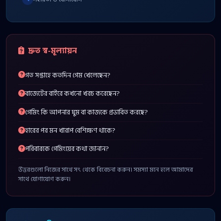
দ্রুত স্ব-মূল্যায়ন
গত সপ্তাহে কতদিন গেম খেলেছেন?
বাজেটের বাইরে কখনো খরচ করেছেন?
গেমিং কি আপনার ঘুম বা কাজকে প্রভাবিত করছে?
হারের পর মন খারাপ বেশিক্ষণ থাকে?
পরিবারকে গেমিংয়ের কথা জানান?
উত্তরগুলো নিজের সাথে সৎ থেকে বিবেচনা করুন। সমস্যা মনে হলে আমাদের
সাথে যোগাযোগ করুন।