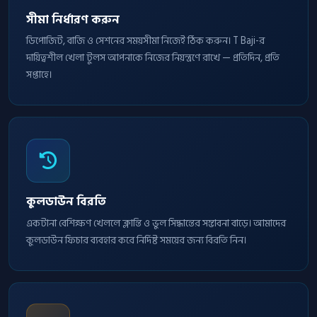
সীমা নির্ধারণ করুন
ডিপোজিট, বাজি ও সেশনের সময়সীমা নিজেই ঠিক করুন। T Baji-র
দায়িত্বশীল খেলা টুলস আপনাকে নিজের নিয়ন্ত্রণে রাখে — প্রতিদিন, প্রতি
সপ্তাহে।
কুলডাউন বিরতি
একটানা বেশিক্ষণ খেললে ক্লান্তি ও ভুল সিদ্ধান্তের সম্ভাবনা বাড়ে। আমাদের
কুলডাউন ফিচার ব্যবহার করে নির্দিষ্ট সময়ের জন্য বিরতি নিন।