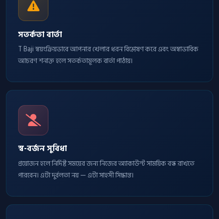
সতর্কতা বার্তা
T Baji স্বয়ংক্রিয়ভাবে আপনার খেলার ধরন বিশ্লেষণ করে এবং অস্বাভাবিক
আচরণ শনাক্ত হলে সতর্কতামূলক বার্তা পাঠায়।
স্ব-বর্জন সুবিধা
প্রয়োজন হলে নির্দিষ্ট সময়ের জন্য নিজের অ্যাকাউন্ট সাময়িক বন্ধ রাখতে
পারবেন। এটা দুর্বলতা নয় — এটা সাহসী সিদ্ধান্ত।