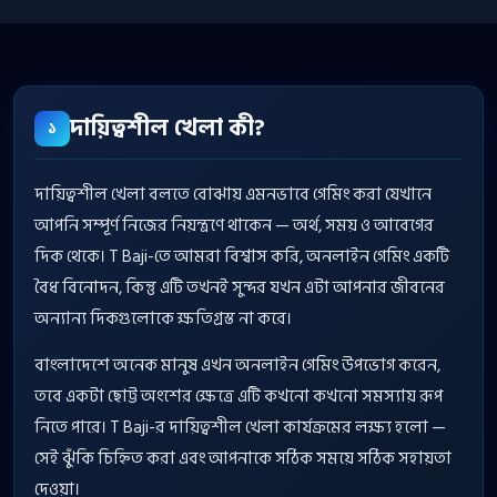
দায়িত্বশীল খেলা কী?
১
দায়িত্বশীল খেলা বলতে বোঝায় এমনভাবে গেমিং করা যেখানে
আপনি সম্পূর্ণ নিজের নিয়ন্ত্রণে থাকেন — অর্থ, সময় ও আবেগের
দিক থেকে। T Baji-তে আমরা বিশ্বাস করি, অনলাইন গেমিং একটি
বৈধ বিনোদন, কিন্তু এটি তখনই সুন্দর যখন এটা আপনার জীবনের
অন্যান্য দিকগুলোকে ক্ষতিগ্রস্ত না করে।
বাংলাদেশে অনেক মানুষ এখন অনলাইন গেমিং উপভোগ করেন,
তবে একটা ছোট্ট অংশের ক্ষেত্রে এটি কখনো কখনো সমস্যায় রূপ
নিতে পারে। T Baji-র দায়িত্বশীল খেলা কার্যক্রমের লক্ষ্য হলো —
সেই ঝুঁকি চিহ্নিত করা এবং আপনাকে সঠিক সময়ে সঠিক সহায়তা
দেওয়া।