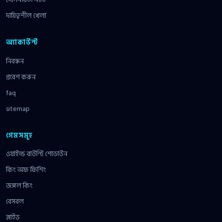
গোপনীয়তা নীতি
দায়িত্বশীল খেলা
অ্যাকাউন্ট
নিবন্ধন
প্রবেশ করুন
faq
sitemap
গেমসমূহ
ওয়াইল্ড বাউন্টি শোডাউন
কিং অফ ফিশিং
জঙ্গল কিং
বেসবল
স্লাইড