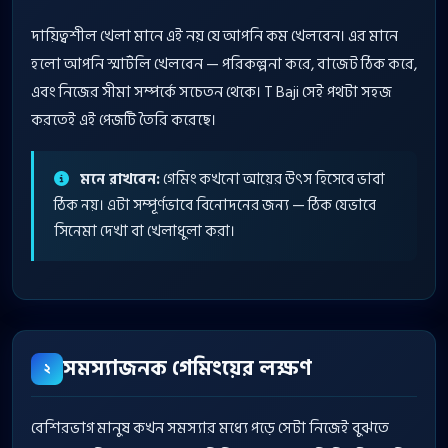
দায়িত্বশীল খেলা মানে এই নয় যে আপনি কম খেলবেন। এর মানে
হলো আপনি স্মার্টলি খেলবেন — পরিকল্পনা করে, বাজেট ঠিক করে,
এবং নিজের সীমা সম্পর্কে সচেতন থেকে। T Baji সেই পথটা সহজ
করতেই এই পেজটি তৈরি করেছে।
মনে রাখবেন:
গেমিং কখনো আয়ের উৎস হিসেবে ভাবা
ঠিক নয়। এটা সম্পূর্ণভাবে বিনোদনের জন্য — ঠিক যেভাবে
সিনেমা দেখা বা খেলাধুলা করা।
সমস্যাজনক গেমিংয়ের লক্ষণ
২
বেশিরভাগ মানুষ কখন সমস্যার মধ্যে পড়ে সেটা নিজেই বুঝতে