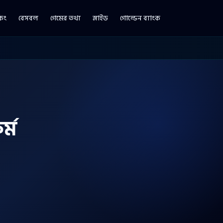
কিং
বেসবল
গেমের তথ্য
স্লাইড
গোল্ডেন ব্যাংক
র্ম