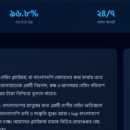
৯৬.৮%
২৪/৭
গড় RTP হার
লাইভ সাপোর্ট
মিং প্ল্যাটফর্ম, যা বাংলাদেশি গেমারদের কথা মাথায় রেখে
খেলোয়াড়কে একটি নিরাপদ, স্বচ্ছ ও আনন্দময় গেমিং পরিবেশ
়ের টাকা নিশ্চিন্তে তুলতে পারেন।
থেকে — বাংলাদেশের মানুষের জন্য একটি দেশীয় গেমিং অভিজ্ঞতা
র্ণ বাংলাদেশি রুচি ও সংস্কৃতি বুঝে। আজ t baji বাংলাদেশে
চ্ছে। আমাদের প্ল্যাটফর্মে রয়েছে বিভিন্ন রোমাঞ্চকর গেম,