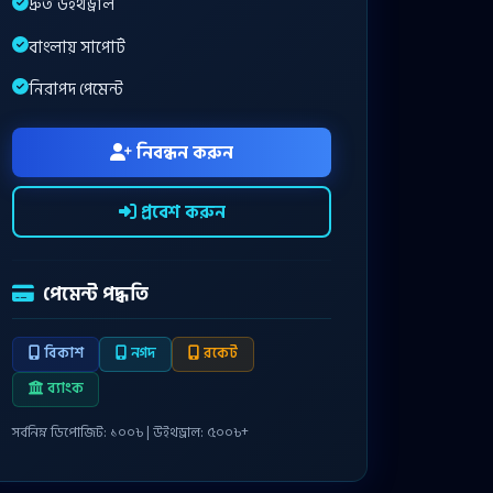
দ্রুত উইথড্রাল
বাংলায় সাপোর্ট
নিরাপদ পেমেন্ট
নিবন্ধন করুন
প্রবেশ করুন
পেমেন্ট পদ্ধতি
বিকাশ
নগদ
রকেট
ব্যাংক
সর্বনিম্ন ডিপোজিট: ১০০৳ | উইথড্রাল: ৫০০৳+