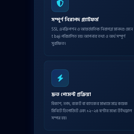
সম্পূর্ণ নিরাপদ প্ল্যাটফর্ম
SSL এনক্রিপশন ও আন্তর্জাতিক নিরাপত্তা মানদণ্ড মেনে
t baji পরিচালিত হয়। আপনার তথ্য ও অর্থ সম্পূর্ণ
সুরক্ষিত।
দ্রুত পেমেন্ট প্রক্রিয়া
বিকাশ, নগদ, রকেট বা ব্যাংকের মাধ্যমে মাত্র কয়েক
মিনিটে ডিপোজিট এবং ১২–২৪ ঘণ্টার মধ্যে উইথড্রাল
সম্পন্ন হয়।