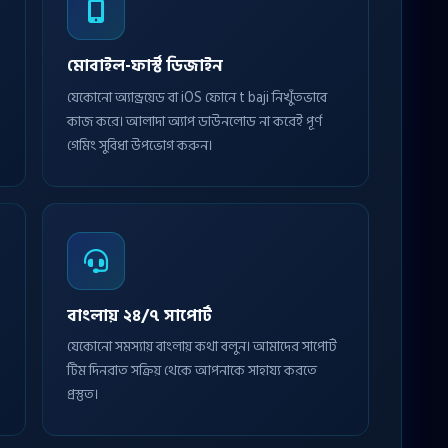
মোবাইল-ফার্স্ট ডিজাইন
যেকোনো অ্যান্ড্রয়েড বা iOS ফোনে t baji নিখুঁতভাবে
কাজ করে। আলাদা অ্যাপ ডাউনলোড না করেই পূর্ণ
গেমিং সুবিধা উপভোগ করুন।
বাংলায় ২৪/৭ সাপোর্ট
যেকোনো সমস্যায় বাংলায় কথা বলুন। আমাদের সাপোর্ট
টিম দিনরাত সক্রিয় থেকে আপনাকে সাহায্য করতে
প্রস্তুত।