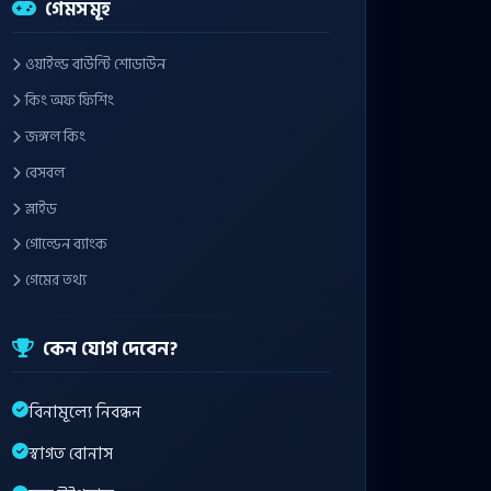
গেমসমূহ
ওয়াইল্ড বাউন্টি শোডাউন
কিং অফ ফিশিং
জঙ্গল কিং
বেসবল
স্লাইড
গোল্ডেন ব্যাংক
গেমের তথ্য
কেন যোগ দেবেন?
বিনামূল্যে নিবন্ধন
স্বাগত বোনাস