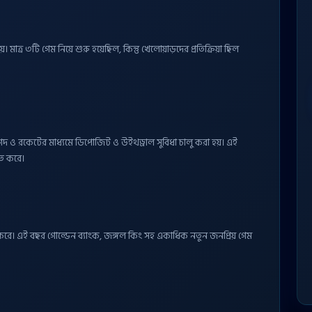
মাত্র ৩টি গেম নিয়ে শুরু হয়েছিল, কিন্তু খেলোয়াড়দের প্রতিক্রিয়া ছিল
গদ ও রকেটের মাধ্যমে ডিপোজিট ও উইথড্রাল সুবিধা চালু করা হয়। এই
ণত করে।
করে। এই বছর গোল্ডেন ব্যাংক, জঙ্গল কিং সহ একাধিক নতুন জনপ্রিয় গেম