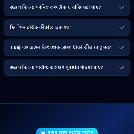
জঙ্গল কিং-এ সর্বনিম্ন কত টাকায় বাজি ধরা যায়?
ফ্রি স্পিন রাউন্ড কীভাবে শুরু হয়?
T Baji-তে জঙ্গল কিং থেকে জেতা টাকা কীভাবে তুলব?
জঙ্গল কিং-এ সর্বোচ্চ কত গুণ পুরস্কার পাওয়া যায়?
বনের রাজা হওয়ার সুযোগ