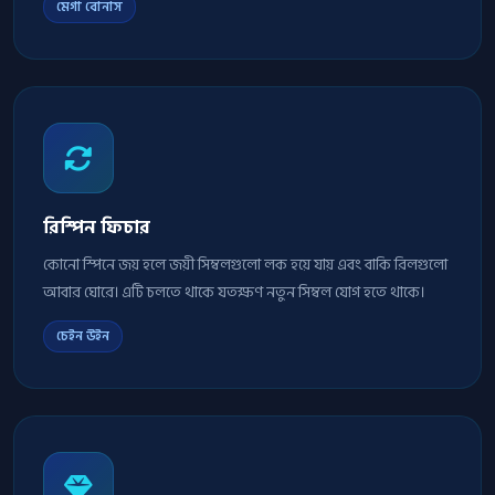
মেগা বোনাস
রিস্পিন ফিচার
কোনো স্পিনে জয় হলে জয়ী সিম্বলগুলো লক হয়ে যায় এবং বাকি রিলগুলো
আবার ঘোরে। এটি চলতে থাকে যতক্ষণ নতুন সিম্বল যোগ হতে থাকে।
চেইন উইন