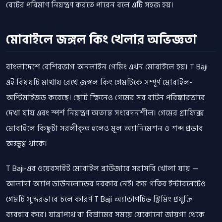
বেটের পরিমাণ নিয়ন্ত্রণ করতে পারেন বলে এটি সহজ হয়।
মোবাইলে জঙ্গল কিং খেলার অভিজ্ঞতা
বাংলাদেশে বেশিরভাগ অনলাইন গেমিং এখন মোবাইলে হয়। T Baji
এই বিষয়টি মাথায় রেখে জঙ্গল কিং গেমটিকে সম্পূর্ণ মোবাইল-
অপ্টিমাইজড করেছে। ছোট স্ক্রিনেও গেমের সব বাটন পরিষ্কারভাবে
দেখা যায় এবং স্পর্শ নিয়ন্ত্রণ অত্যন্ত সংবেদনশীল। গেমের গ্রাফিক্স
মোবাইলে কিছুটা সরলীকৃত হলেও মূল অ্যানিমেশন ও শব্দ প্রভাব
অক্ষুণ্ণ থাকে।
T Baji-এর ওয়েবসাইট মোবাইল ব্রাউজারে সরাসরি খোলা যায় —
আলাদা অ্যাপ ডাউনলোডের দরকার নেই। কম গতির ইন্টারনেটেও
গেমটি সুন্দরভাবে চলে কারণ T Baji অ্যাডাপটিভ স্ট্রিমিং প্রযুক্তি
ব্যবহার করে। যাত্রাপথে বা বিশ্রামের সময়ে যেকোনো জায়গা থেকে