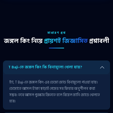
সাধারণ প্রশ্ন
জঙ্গল কিং নিয়ে
প্রায়শই জিজ্ঞাসিত
প্রশ্নাবলী
T Baji-তে জঙ্গল কিং কি বিনামূল্যে খেলা যায়?
হ্যাঁ, T Baji-তে জঙ্গল কিং-এর ডেমো মোড বিনামূল্যে পাওয়া যায়।
ডেমোতে আসল টাকা ছাড়াই গেমের সব ফিচার অনুশীলন করা
সম্ভব। তবে আসল পুরস্কার জিততে হলে রিয়েল মানি মোডে খেলতে
হবে।