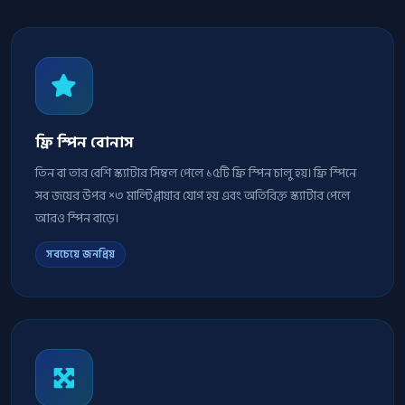
ফ্রি স্পিন বোনাস
তিন বা তার বেশি স্ক্যাটার সিম্বল পেলে ১৫টি ফ্রি স্পিন চালু হয়। ফ্রি স্পিনে
সব জয়ের উপর ×৩ মাল্টিপ্লায়ার যোগ হয় এবং অতিরিক্ত স্ক্যাটার পেলে
আরও স্পিন বাড়ে।
সবচেয়ে জনপ্রিয়