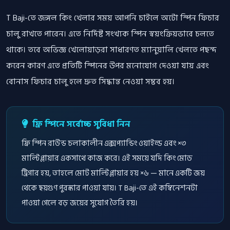
T Baji-তে জঙ্গল কিং খেলার সময় আপনি চাইলে অটো স্পিন ফিচার
চালু রাখতে পারেন। এতে নির্দিষ্ট সংখ্যক স্পিন স্বয়ংক্রিয়ভাবে চলতে
থাকে। তবে অভিজ্ঞ খেলোয়াড়রা সাধারণত ম্যানুয়ালি খেলতে পছন্দ
করেন কারণ এতে প্রতিটি স্পিনের উপর মনোযোগ দেওয়া যায় এবং
বোনাস ফিচার চালু হলে দ্রুত সিদ্ধান্ত নেওয়া সম্ভব হয়।
ফ্রি স্পিনে সর্বোচ্চ সুবিধা নিন
ফ্রি স্পিন রাউন্ড চলাকালীন এক্সপ্যান্ডিং ওয়াইল্ড এবং ×৩
মাল্টিপ্লায়ার একসাথে কাজ করে। এই সময়ে যদি কিং মোড
ট্রিগার হয়, তাহলে মোট মাল্টিপ্লায়ার হয় ×৬ — মানে একটি জয়
থেকে ছয়গুণ পুরস্কার পাওয়া যায়। T Baji-তে এই কম্বিনেশনটা
পাওয়া গেলে বড় জয়ের সুযোগ তৈরি হয়।