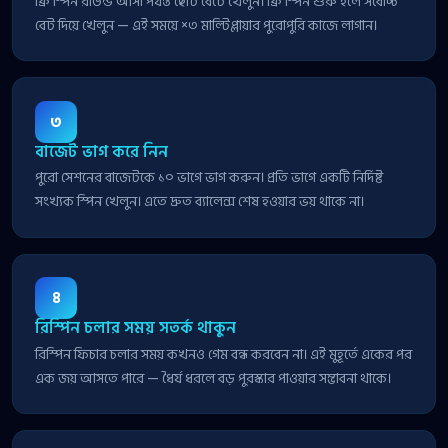
ফ্রি স্পিন রাউন্ড আসা পর্যন্ত ছোট বেটে খেলুন। ফ্রি স্পিন শুরু হলে সর্বোচ্চ
বেট দিয়ে খেলুন — এই সময়ে ×৩ মাল্টিপ্লায়ার পুরোপুরি কাজে লাগান।
৩
বাজেট ভাগ করে নিন
পুরো সেশনের বাজেটকে ১০ ভাগে ভাগ করুন। প্রতি ভাগে একটি নির্দিষ্ট
সংখ্যক স্পিন খেলুন। এতে দ্রুত ব্যালেন্স শেষ হওয়ার ভয় থাকে না।
৪
রিস্পিন চলার সময় সতর্ক থাকুন
রিস্পিন ফিচার চলার সময় কখনও গেম বন্ধ করবেন না। এই মুহূর্তে একের পর
এক জয় আসতে পারে — ধৈর্য ধরলে বড় পুরস্কার পাওয়ার সম্ভাবনা থাকে।