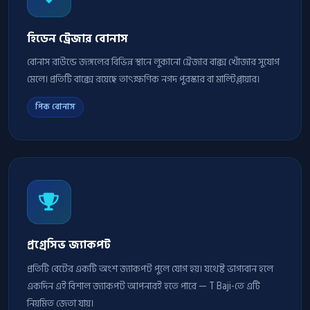
হিডেন ট্রেজার বোনাস
বোনাস রাউন্ডে জঙ্গলের বিভিন্ন স্থানে লুকানো ট্রেজার বাক্স খোঁজার সুযোগ
মেলে। প্রতিটি বাক্সে রয়েছে তাৎক্ষণিক নগদ পুরস্কার বা মাল্টিপ্লায়ার।
পিক বোনাস
প্রগ্রেসিভ জ্যাকপট
প্রতিটি বেটের একটি অংশ জ্যাকপট পুলে যোগ হয়। যথেষ্ট ভাগ্যবান হলে
একদিন এই বিশাল জ্যাকপট আপনারই হতে পারে — T Baji-তে এটি
নিয়মিত জেতা যায়।