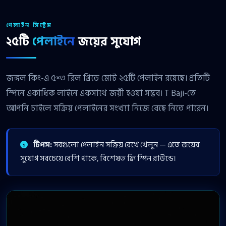
পেলাইন সিস্টেম
২৫টি
পেলাইনে
জয়ের সুযোগ
জঙ্গল কিং-এ ৫×৩ রিল গ্রিডে মোট ২৫টি পেলাইন রয়েছে। প্রতিটি
স্পিনে একাধিক লাইনে একসাথে জয়ী হওয়া সম্ভব। T Baji-তে
আপনি চাইলে সক্রিয় পেলাইনের সংখ্যা নিজে বেছে নিতে পারেন।
টিপস:
সবগুলো পেলাইন সক্রিয় রেখে খেলুন — এতে জয়ের
সুযোগ সবচেয়ে বেশি থাকে, বিশেষত ফ্রি স্পিন রাউন্ডে।