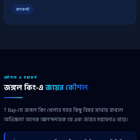
জ্যাকপট
কৌশল ও পরামর্শ
জঙ্গল কিং-এ
জয়ের কৌশল
T Baji-তে জঙ্গল কিং খেলার সময় কিছু বিষয় মাথায় রাখলে
অভিজ্ঞতা অনেক আনন্দদায়ক হয় এবং জয়ের সম্ভাবনাও বাড়ে।