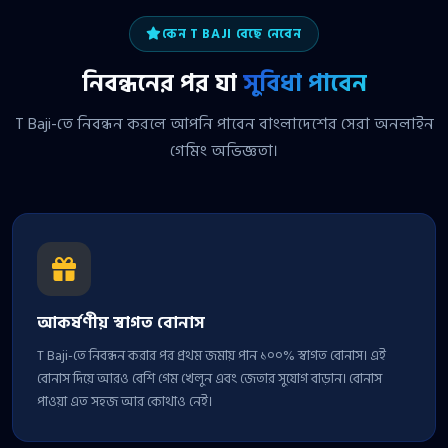
কেন T BAJI বেছে নেবেন
নিবন্ধনের পর যা
সুবিধা পাবেন
T Baji-তে নিবন্ধন করলে আপনি পাবেন বাংলাদেশের সেরা অনলাইন
গেমিং অভিজ্ঞতা।
আকর্ষণীয় স্বাগত বোনাস
T Baji-তে নিবন্ধন করার পর প্রথম জমায় পান ১০০% স্বাগত বোনাস। এই
বোনাস দিয়ে আরও বেশি গেম খেলুন এবং জেতার সুযোগ বাড়ান। বোনাস
পাওয়া এত সহজ আর কোথাও নেই।