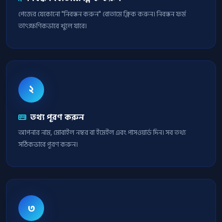
পেজের যেকোনো "নিবন্ধন করুন" বোতামে ক্লিক করুন। নিবন্ধন ফর্ম
তাৎক্ষণিকভাবে খুলে যাবে।
২
তথ্য পূরণ করুন
আপনার নাম, মোবাইল নম্বর বা ইমেইল এবং পাসওয়ার্ড দিন। সব তথ্য
সঠিকভাবে পূরণ করুন।
৩