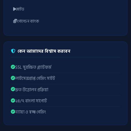
স্লাইড
গোল্ডেন ব্যাংক
কেন আমাদের বিশ্বাস করবেন
SSL সুরক্ষিত প্ল্যাটফর্ম
লাইসেন্সপ্রাপ্ত গেমিং সাইট
দ্রুত উত্তোলন প্রক্রিয়া
২৪/৭ বাংলা সাপোর্ট
ন্যায্য ও স্বচ্ছ গেমিং