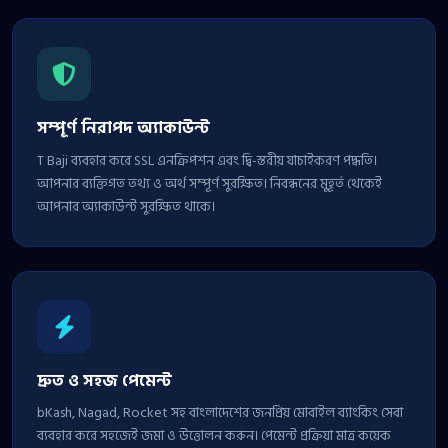
সম্পূর্ণ নিরাপদ অ্যাকাউন্ট
T Baji ব্যবহার করে SSL এনক্রিপশন এবং দ্বি-স্তরীয় যাচাইকরণ পদ্ধতি।
আপনার ব্যক্তিগত তথ্য ও অর্থ সম্পূর্ণ সুরক্ষিত। নিবন্ধনের মুহূর্ত থেকেই
আপনার অ্যাকাউন্ট সুরক্ষিত থাকে।
দ্রুত ও সহজ পেমেন্ট
bKash, Nagad, Rocket সহ বাংলাদেশের জনপ্রিয় মোবাইল ব্যাংকিং সেবা
ব্যবহার করে সহজেই জমা ও উত্তোলন করুন। পেমেন্ট প্রক্রিয়া মাত্র কয়েক