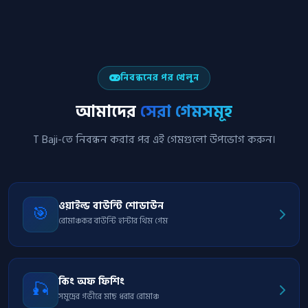
নিবন্ধনের পর খেলুন
আমাদের
সেরা গেমসমূহ
T Baji-তে নিবন্ধন করার পর এই গেমগুলো উপভোগ করুন।
ওয়াইল্ড বাউন্টি শোডাউন
🎯
রোমাঞ্চকর বাউন্টি হান্টার থিম গেম
কিং অফ ফিশিং
🎣
সমুদ্রের গভীরে মাছ ধরার রোমাঞ্চ