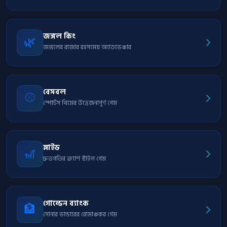
জঙ্গল কিং
🌿
জঙ্গলের রাজার রহস্যময় অ্যাডভেঞ্চার
বেসবল
⚾
স্পোর্টস থিমের উত্তেজনাপূর্ণ গেম
স্লাইড
🎢
দ্রুতগতির ক্র্যাশ স্টাইল গেম
গোল্ডেন ব্যাংক
🏦
সোনার ভান্ডারের রোমাঞ্চকর গেম